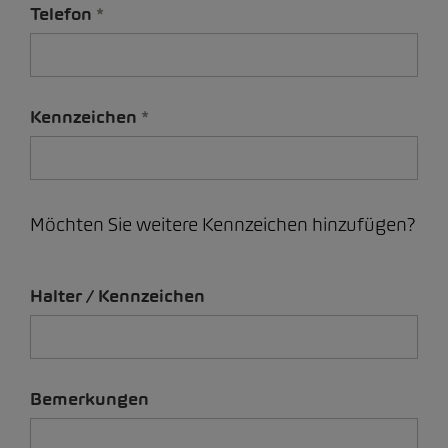
Telefon
Kennzeichen
Möchten Sie weitere Kennzeichen hinzufügen?
Halter / Kennzeichen
Bemerkungen