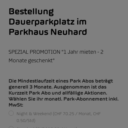
Bestellung
Dauerparkplatz im
Parkhaus Neuhard
SPEZIAL PROMOTION "1 Jahr mieten - 2
Monate geschenkt"
Die Mindestlaufzeit eines Park Abos beträgt
generell 3 Monate. Ausgenommen ist das
Kurzzeit Park Abo und allfällige Aktionen.
Wählen Sie ihr monatl. Park-Abonnement inkl.
MwSt:
Night & Weekend (CHF 70.25 / Monat, CHF
0.50/Std)