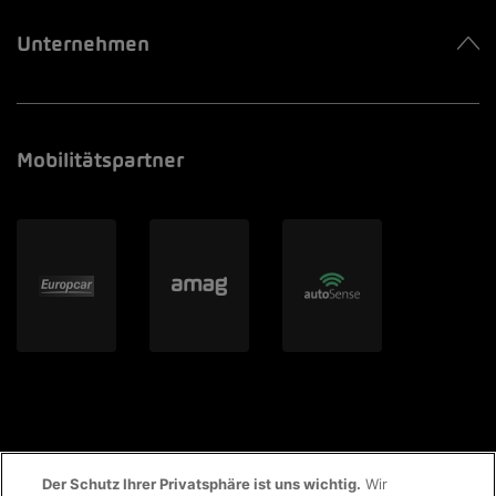
Unternehmen
Mobilitätspartner
Der Schutz Ihrer Privatsphäre ist uns wichtig.
Wir