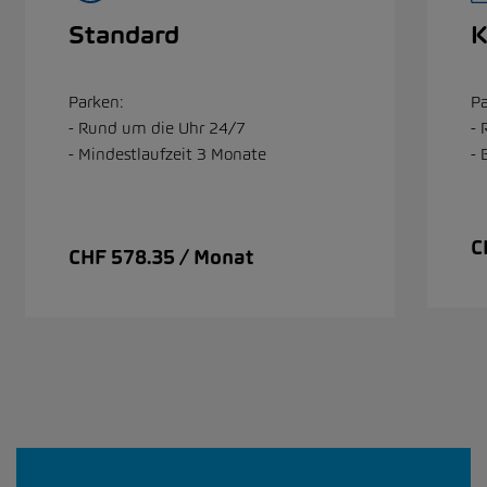
Standard
K
Parken:
Pa
- Rund um die Uhr 24/7
-
- Mindestlaufzeit 3 Monate
- 
C
CHF 578.35 / Monat