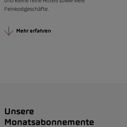
und kleine feine Hotels sowie viele
Feinkostgeschäfte.
Mehr erfahren
Unsere
Monatsabonnemente