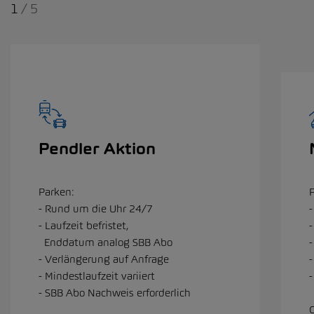
1
/
5
Pendler Aktion
Parken:
- Rund um die Uhr 24/7
-
- Laufzeit befristet,
Enddatum analog SBB Abo
-
- Verlängerung auf Anfrage
-
- Mindestlaufzeit variiert
-
- SBB Abo Nachweis erforderlich