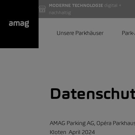
MODERNE TECHNOLOGIE
digital +
nachhaltig
Unsere Parkhäuser
Park
Datenschut
AMAG Parking AG, Opéra Parkhaus
Kloten April 2024