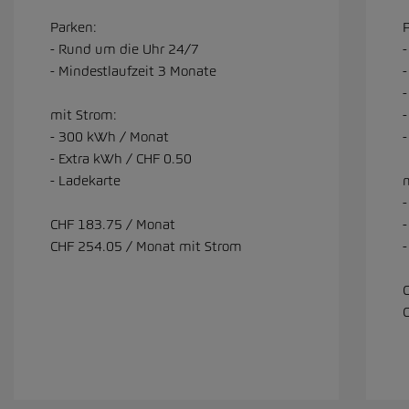
Parken:
- Rund um die Uhr 24/7
-
- Mindestlaufzeit 3 Monate
-
mit Strom:
-
- 300 kWh / Monat
-
- Extra kWh / CHF 0.50
- Ladekarte
CHF 183.75 / Monat
CHF 254.05 / Monat mit Strom
-