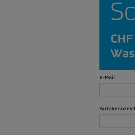
E-Mail
Autokennzeic