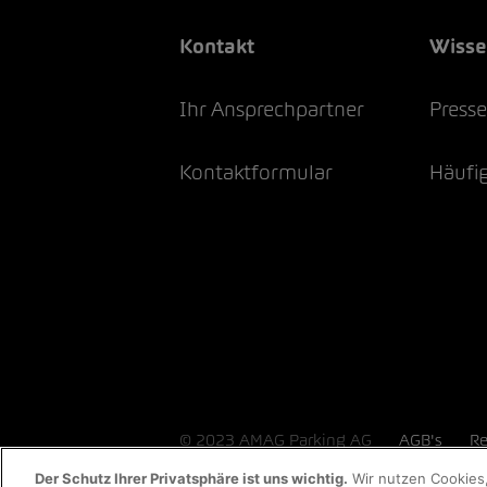
Kontakt
Wiss
Ihr Ansprechpartner
Press
Kontaktformular
Häufig
© 2023 AMAG Parking AG
AGB's
Re
Der Schutz Ihrer Privatsphäre ist uns wichtig.
Wir nutzen Cookies,