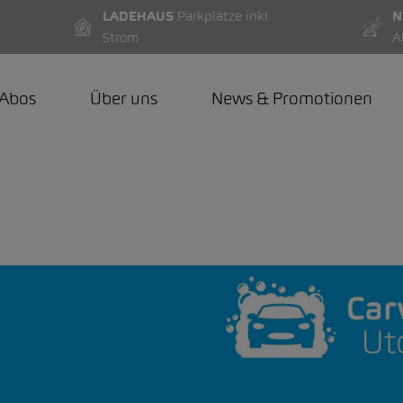
LADEHAUS
Parkplätze inkl.
N
Strom
A
-Abos
Über uns
News & Promotionen