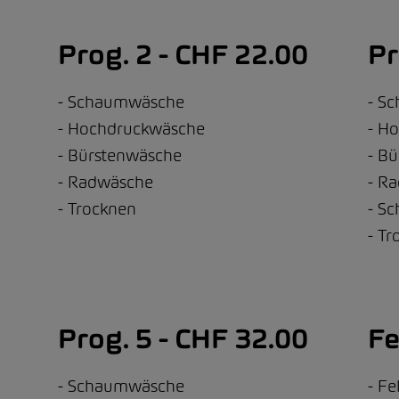
Prog. 2 - CHF 22.00
Pr
Schaumwäsche
Sc
Hochdruckwäsche
Ho
Bürstenwäsche
Bü
Radwäsche
Ra
Trocknen
Sc
Tr
Prog. 5 - CHF 32.00
Fe
Schaumwäsche
Fe