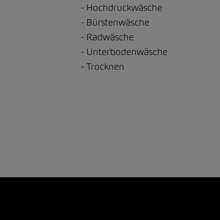
Hochdruckwäsche
Bürstenwäsche
Radwäsche
Unterbodenwäsche
Trocknen