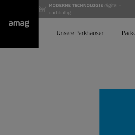
MODERNE TECHNOLOGIE
digital +
nachhaltig
Unsere Parkhäuser
Park