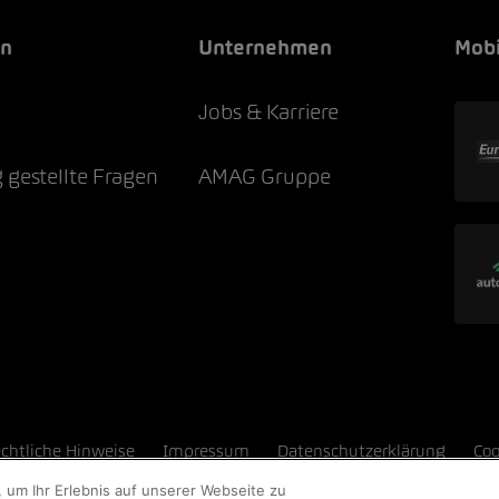
en
Unternehmen
Mobi
e
Jobs & Karriere
 gestellte Fragen
AMAG Gruppe
chtliche Hinweise
Impressum
Datenschutzerklärung
Coo
 um Ihr Erlebnis auf unserer Webseite zu