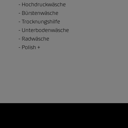
Hochdruckwäsche
Bürstenwäsche
Trocknungshilfe
Unterbodenwäsche
Radwäsche
Polish +